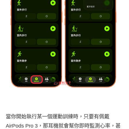
當你開始執行某一個運動訓練時，只要有佩戴
AirPods Pro 3，那耳機就會幫你即時監測心率，甚