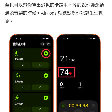
至也可以幫你算出消耗的卡路里，等於說你邊運動
邊聽音樂的時候，AirPods 就默默幫你記錄生理數
據。