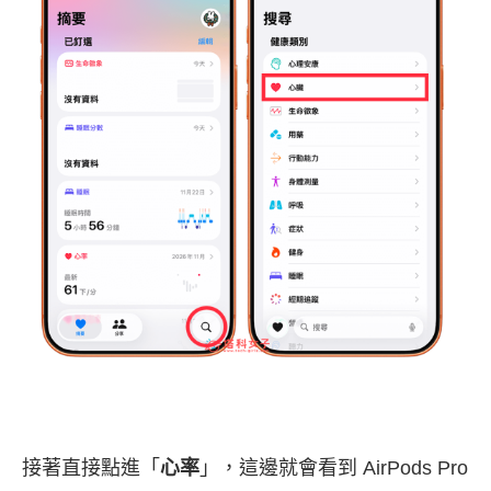
接著直接點進「
心率
」，這邊就會看到 AirPods Pro