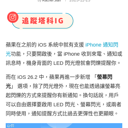
2025-11-23
by
Rachel Jian
蘋果在之前的 iOS 系統中就有支援
iPhone 通知閃
光
功能，只要開啟後，當 iPhone 收到來電、通知或
訊息時，機身背面的 LED 閃光燈就會閃爍提醒你。
而在 iOS 26.2 中，蘋果再進一步新增 「
螢幕閃
光
」 選項，除了閃光燈外，現在也能透過讓螢幕亮
起閃爍的方式來提醒你有新通知。換句話說，用戶
可以自由選擇要啟用 LED 閃光、螢幕閃光，或兩者
同時使用，通知提醒方式比過去更彈性也更顯眼。