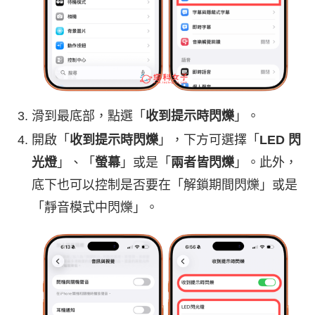
滑到最底部，點選「
收到提示時閃爍
」。
開啟「
收到提示時閃爍
」，下方可選擇「
LED 閃
光燈
」、「
螢幕
」或是「
兩者皆閃爍
」。此外，
底下也可以控制是否要在「解鎖期間閃爍」或是
「靜音模式中閃爍」。