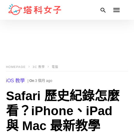
Type
your
search
query
and
HOMEPAGE
3C 教學
電腦
hit
enter:
iOS 教學
|
On
3 個月 ago
Safari 歷史紀錄怎麼
看？iPhone、iPad
與 Mac 最新教學