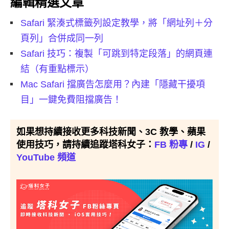
編輯精選文章
Safari 緊湊式標籤列設定教學，將「網址列＋分
頁列」合併成同一列
Safari 技巧：複製「可跳到特定段落」的網頁連
結（有重點標示）
Mac Safari 擋廣告怎麼用？內建「隱藏干擾項
目」一鍵免費阻擋廣告！
如果想持續接收更多科技新聞、3C 教學、蘋果
使用技巧，請持續追蹤塔科女子：
FB 粉專
/
IG
/
YouTube 頻道