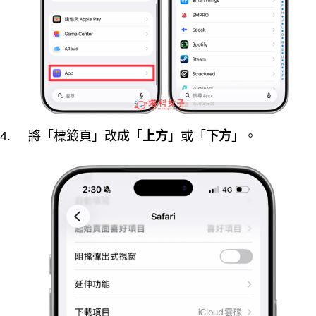
將「標籤頁」改成「
上方
」或「
下方
」。