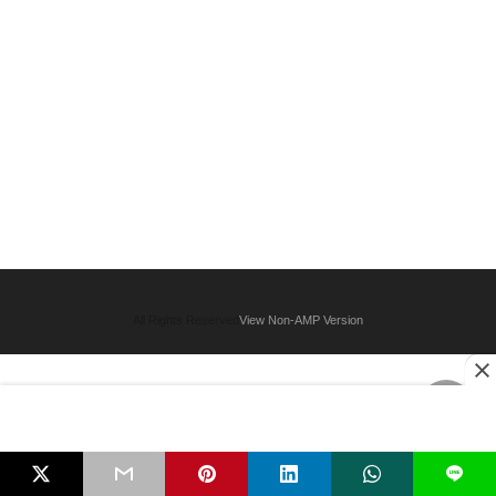
All Rights Reserved
View Non-AMP Version
L