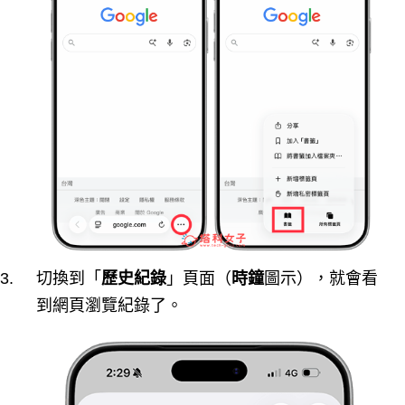
切換到「
歷史紀錄
」頁面（
時鐘
圖示），就會看
到網頁瀏覽紀錄了。