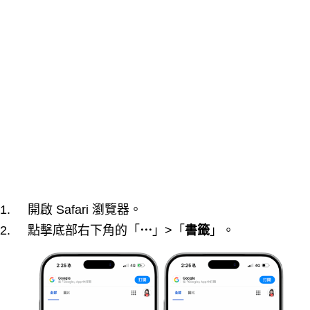
開啟 Safari 瀏覽器。
點擊底部右下角的「
⋯
」>「
書籤
」。