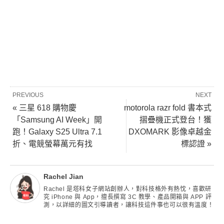
PREVIOUS
NEXT
« 三星 618 購物慶
motorola razr fold 書本式
「Samsung AI Week」開
摺疊機正式登台！獲
跑！Galaxy S25 Ultra 7.1
DXOMARK 影像卓越金
折、電競螢幕萬元有找
標認證 »
Rachel Jian
Rachel 是塔科女子網站創辦人，對科技格外有熱忱，喜歡研
究 iPhone 與 App，擅長撰寫 3C 教學、產品開箱與 APP 評
測，以詳細的圖文引導讀者，讓科技這件事也可以很有溫度！