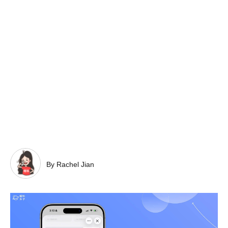
By Rachel Jian