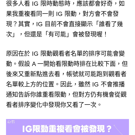
很多人看 IG 限時動態時，應該都會好奇，如
果我重複看同一則 IG 限動，對方會不會發
現？其實，IG 目前不會直接顯示「誰看了幾
次」，但還是「有可能」會被發現喔！
原因在於 IG 限動觀看者名單的排序可能會變
動。假設 A 一開始看限動時排在比較下面，但
後來又重新點進去看，帳號就可能跑到觀看者
名單較上方的位置。因此，雖然 IG 不會推播
通知告訴你誰重看限動，但對方仍有機會從觀
看者排序變化中發現你又看了一次。