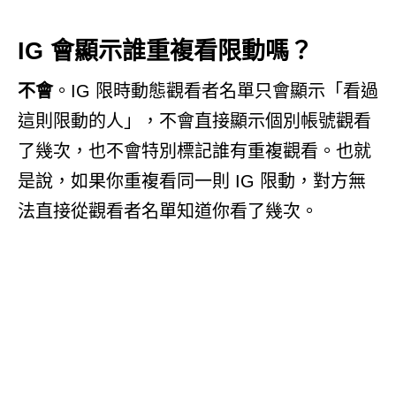
IG 會顯示誰重複看限動嗎？
不會
。IG 限時動態觀看者名單只會顯示「看過
這則限動的人」，不會直接顯示個別帳號觀看
了幾次，也不會特別標記誰有重複觀看。也就
是說，如果你重複看同一則 IG 限動，對方無
法直接從觀看者名單知道你看了幾次。