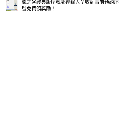
楓之谷經典版序號哪裡輸入？收到事前預約序
號免費領獎勵！