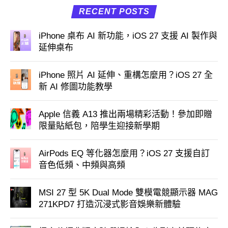
RECENT POSTS
iPhone 桌布 AI 新功能，iOS 27 支援 AI 製作與
延伸桌布
iPhone 照片 AI 延伸、重構怎麼用？iOS 27 全
新 AI 修圖功能教學
Apple 信義 A13 推出兩場精彩活動！參加即贈
限量貼紙包，陪學生迎接新學期
AirPods EQ 等化器怎麼用？iOS 27 支援自訂
音色低頻、中頻與高頻
MSI 27 型 5K Dual Mode 雙模電競顯示器 MAG
271KPD7 打造沉浸式影音娛樂新體驗