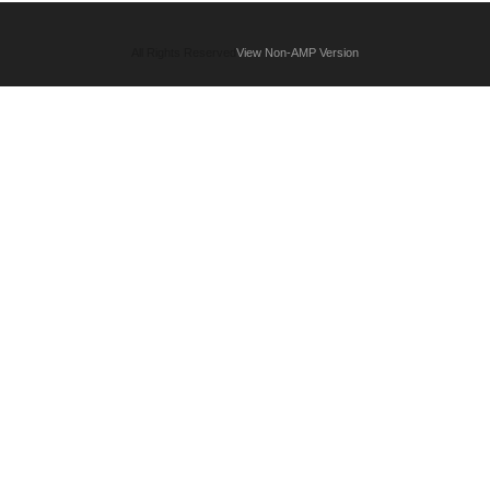
All Rights Reserved
View Non-AMP Version