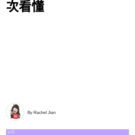
次看懂
By Rachel Jian