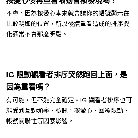
按愛心後再重看限動會被發現嗎？
不會。因為按愛心本來就會讓你的帳號顯示在
比較明顯的位置，所以後續重看造成的排序變
化通常不會那麼明顯。
IG 限動觀看者排序突然跑回上面，是
因為重看嗎？
有可能，但不能完全確定。IG 觀看者排序也可
能受到互動頻率、私訊、按愛心、回覆限動、
帳號關聯性等因素影響。