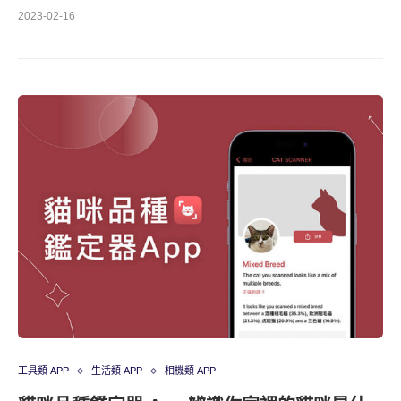
2023-02-16
工具類 APP
生活類 APP
相機類 APP