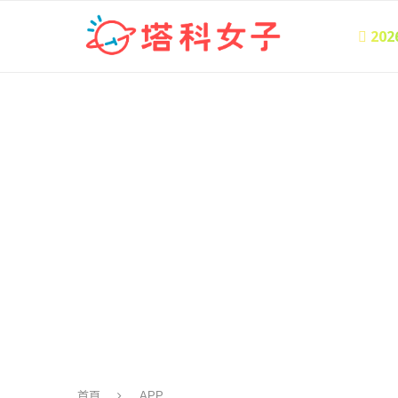
 20
首頁
APP