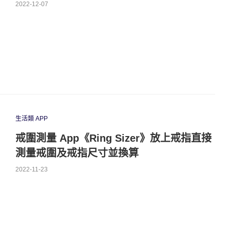
2022-12-07
生活類 APP
戒圍測量 App《Ring Sizer》放上戒指直接
測量戒圍及戒指尺寸並換算
2022-11-23