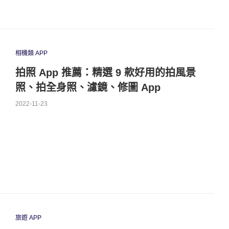
相機類 APP
拍照 App 推薦：精選 9 款好用的拍風景
照、拍全身照、濾鏡、修圖 App
2022-11-23
旅遊 APP