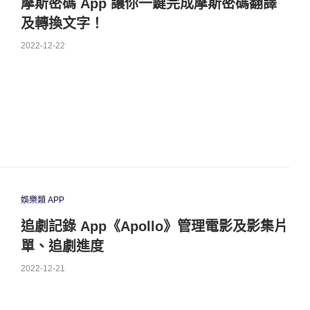
摩斯密碼 App 讓你一鍵完成摩斯密碼翻譯
及轉換文字！
2022-12-22
娛樂類 APP
追劇記錄 App《Apollo》管理電影及影集片
單、追劇進度
2022-12-21