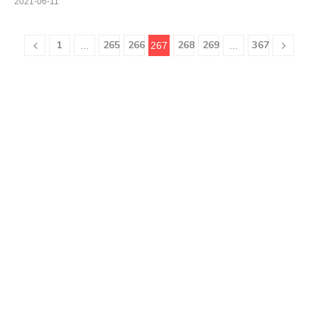
2021-06-11
1
265
266
268
269
367
...
267
...