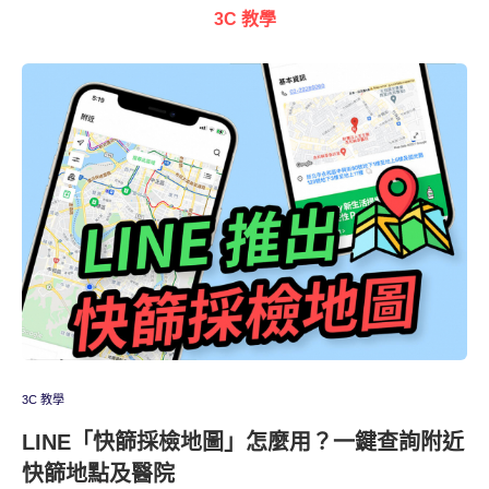
3C 教學
3C 教學
LINE「快篩採檢地圖」怎麼用？一鍵查詢附近
快篩地點及醫院