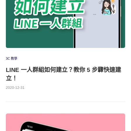
3C 教學
LINE 一人群組如何建立？教你 5 步驟快速建
立！
2020-12-31