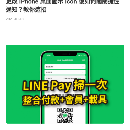
更改 iPhone 桌面圖示 Icon 後如何關閉捷徑
通知？教你這招
2021-01-02