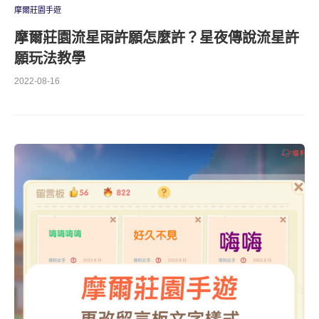
摩爾莊園手遊
摩爾莊園流星雨許願怎麼許？星夜傳說流星許
願玩法教學
2022-08-16