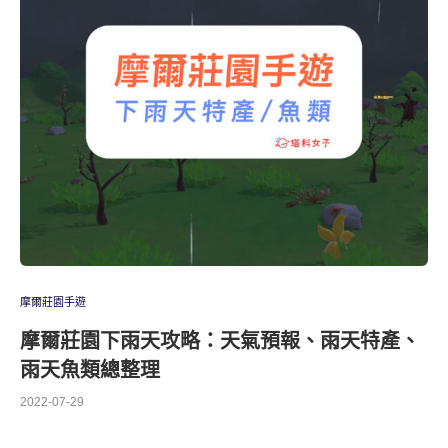
摩爾莊園手遊
摩爾莊園下雨天攻略：天氣預報、雨天特產、
雨天魚類總整理
2022-07-29