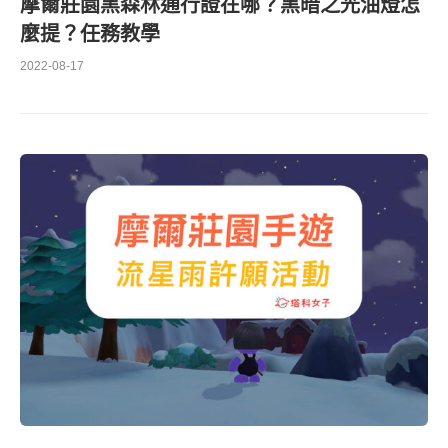
摩爾莊園黑森林通行證在哪？黑暗之光油燈怎
麼提？任務教學
2022-08-17