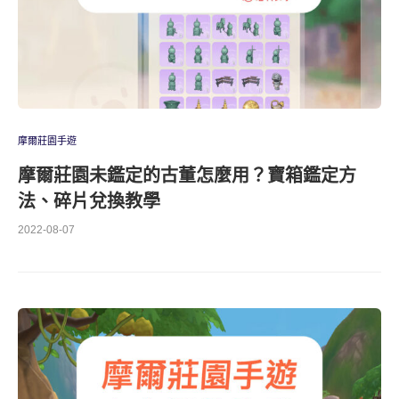
摩爾莊園手遊
摩爾莊園未鑑定的古董怎麼用？寶箱鑑定方
法、碎片兌換教學
2022-08-07