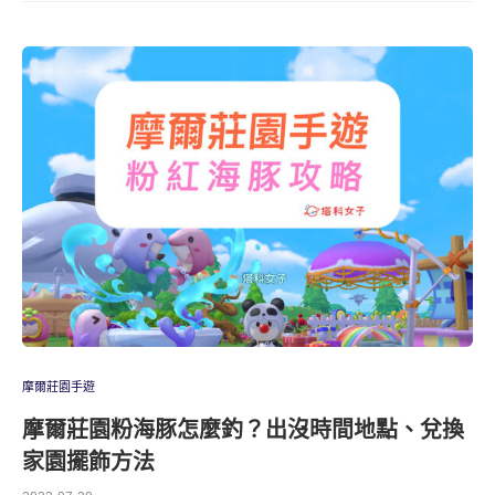
摩爾莊園手遊
摩爾莊園粉海豚怎麼釣？出沒時間地點、兌換
家園擺飾方法