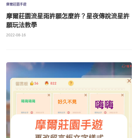
摩爾莊園手遊
摩爾莊園流星雨許願怎麼許？星夜傳說流星許
願玩法教學
2022-08-16