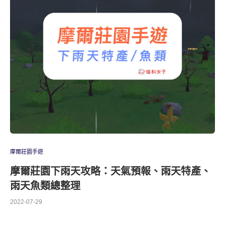
摩爾莊園手遊
摩爾莊園下雨天攻略：天氣預報、雨天特產、
雨天魚類總整理
2022-07-29