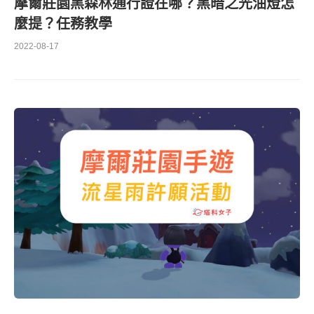
摩爾莊園黑森林通行證在哪？黑暗之光油燈怎
麼提？任務教學
2022-08-17