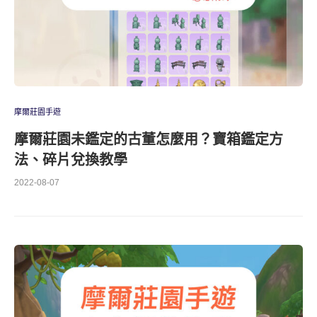
摩爾莊園手遊
摩爾莊園未鑑定的古董怎麼用？寶箱鑑定方
法、碎片兌換教學
2022-08-07