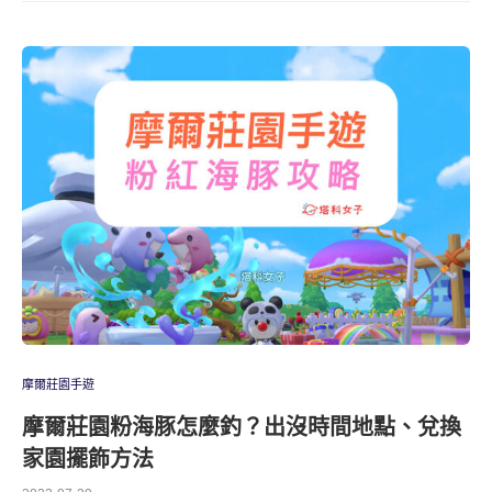
摩爾莊園手遊
摩爾莊園粉海豚怎麼釣？出沒時間地點、兌換
家園擺飾方法