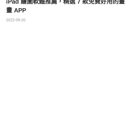
iPad 繪圖軟體推薦，精選 7 款免費好用的畫
畫 APP
2022-09-20