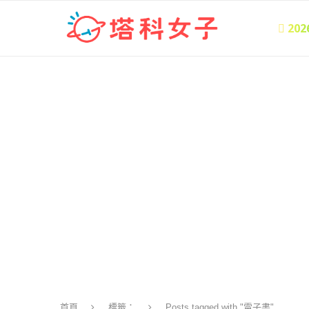
 20
首頁
標籤：
Posts tagged with "電子書"