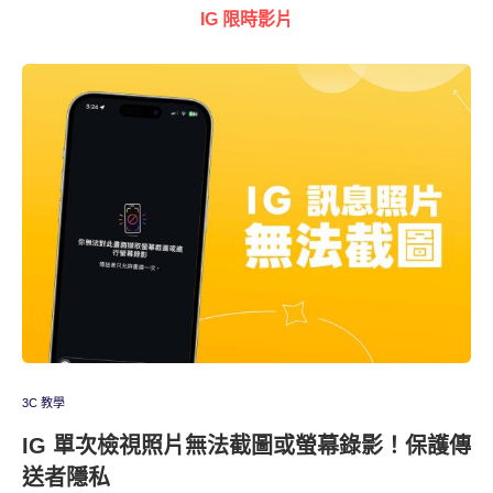
IG 限時影片
3C 教學
IG 單次檢視照片無法截圖或螢幕錄影！保護傳
送者隱私