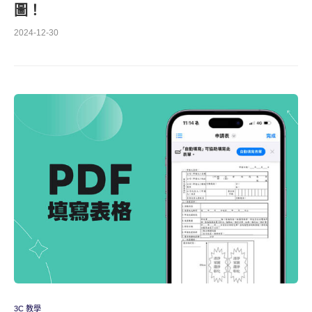
圖！
2024-12-30
3C 教學