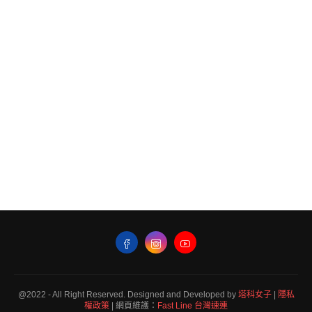
@2022 - All Right Reserved. Designed and Developed by
塔科女子
|
隱私
權政策
| 網頁維護：
Fast Line 台灣速連