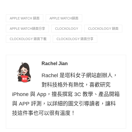
APPLE WATCH 錶面
APPLE WATCH錶面
APPLE WATCH錶面分享
CLOCKOLOGY
CLOCKOLOGY 錶面
CLOCKOLOGY 錶面下載
CLOCKOLOGY 錶面分享
Rachel Jian
Rachel 是塔科女子網站創辦人，
對科技格外有熱忱，喜歡研究
iPhone 與 App，擅長撰寫 3C 教學、產品開箱
與 APP 評測，以詳細的圖文引導讀者，讓科
技這件事也可以很有溫度！