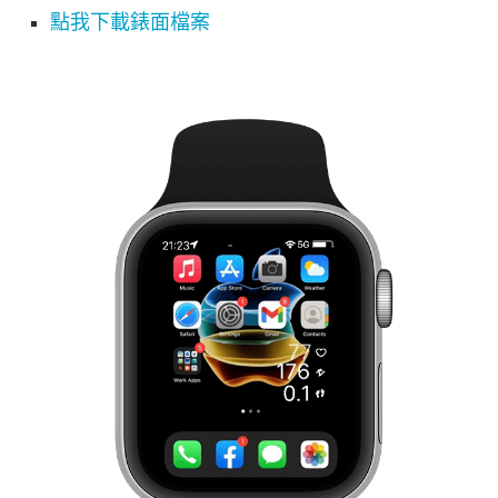
點我下載錶面檔案