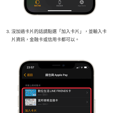
沒加過卡片的話請點選「加入卡片」，並輸入卡
片資訊，金融卡或信用卡都可以。