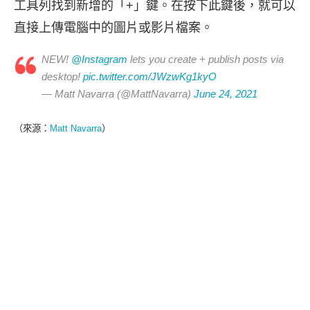
工具列找到新增的「+」鍵。在按下此鍵後，就可以
直接上傳電腦中的圖片或影片檔案。
NEW!
@Instagram
lets you create + publish posts via
desktop!
pic.twitter.com/JWzwKg1kyO
— Matt Navarra (@MattNavarra)
June 24, 2021
（來源：
Matt Navarra
）