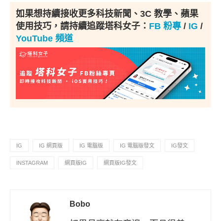
如果想持續接收更多科技新聞、3C 教學、蘋果
使用技巧，請持續追蹤塔科女子：
FB 粉專
/
IG
/
YouTube 頻道
IG
IG 網頁版
IG 電腦版
IG 電腦版發文
IG發文
INSTAGRAM
網頁版IG
網頁版IG發文
Bobo