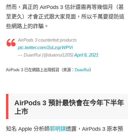
然而，真正的 AirPods 3 估計還需再等幾個月（甚
至更久）才會正式跟大家見面，所以千萬要提防這
些網路上的詐騙。
AirPods 3 counterfeit products
pic.twitter.com/2uLzqzWPVi
— DuanRui (@duanrui1205)
April 8, 2021
AirPods 3 已在網路上出現假貨（來源：
DuanRui
）
AirPods 3 預計最快會在今年下半年
上市
知名 Apple 分析師
郭明錤
透露，AirPods 3 原本預