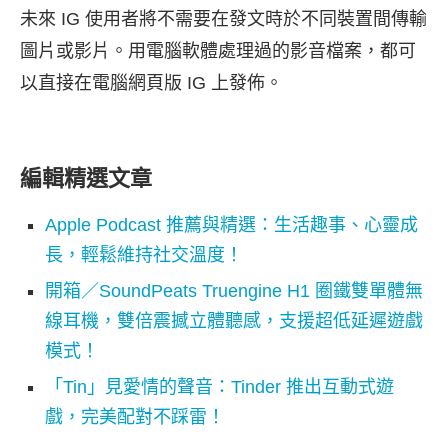
未來 IG 使用者將不需要在發文時於不同裝置間傳輸
圖片或影片。用電腦軟體處理過的影音檔案，都可
以直接在電腦網頁版 IG 上發佈。
編輯精選文章
Apple Podcast 推薦與精選：生活趣事、心靈成
長，輕鬆維持社交溫度！
開箱／SoundPeats Truengine H1 圈鐵雙單體無
線耳機，雙倍震撼立體聽感，支援超低延遲遊戲
模式！
「Tin」見愛情的聲音：Tinder 推出互動式遊
戲，完美配對不踩雷！