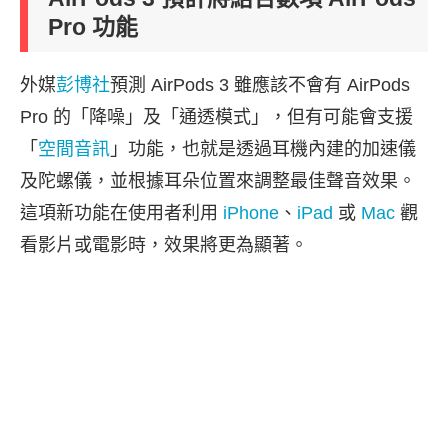
Pro 功能
外媒
彭博社
預測 AirPods 3 雖應該不會有 AirPods
Pro 的「降噪」及「通透模式」，但有可能會支援
「
空間音訊
」功能，也就是透過耳機內建的加速儀
及陀螺儀，並根據耳朵位置來調整最佳聲音效果。
這項新功能在使用者利用
iPhone
、
iPad
或
Mac
觀
看影片或電影時，效果將更為顯著。