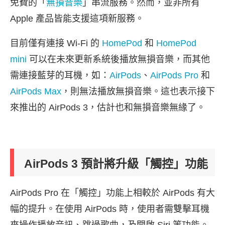
免費的「
無損音樂
」串流服務。然而，並非所有
Apple 產品皆能支援這項新服務。
目前僅有連接 Wi-Fi 的
HomePod
和
HomePod
mini
可以在未來更新系統後播放無損音樂，而其他
需連接藍芽的耳機，如：
AirPods
、
AirPods Pro
和
AirPods Max
，則無法播放無損音樂。這也表示接下
來推出的 AirPods 3，估計也和無損音樂無緣了。
AirPods 3 預計將升級「觸控」功能
AirPods Pro 在「觸控」功能上相較於 AirPods 有大
幅的提升。在使用 AirPods 時，使用者需雙擊耳機