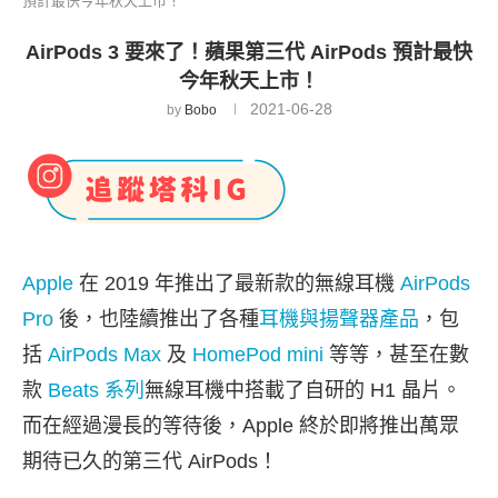
預計最快今年秋天上市！
AirPods 3 要來了！蘋果第三代 AirPods 預計最快
今年秋天上市！
2021-06-28
by
Bobo
Apple
在 2019 年推出了最新款的無線耳機
AirPods
Pro
後，也陸續推出了各種
耳機與揚聲器產品
，包
括
AirPods Max
及
HomePod mini
等等，甚至在數
款
Beats 系列
無線耳機中搭載了自研的 H1 晶片。
而在經過漫長的等待後，Apple 終於即將推出萬眾
期待已久的第三代 AirPods！