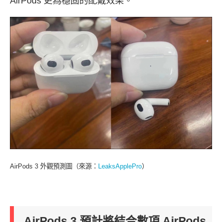
AirPods 更為穩固的配戴效果。
AirPods 3 外觀預測圖（來源：
LeaksApplePro
）
AirPods 3 預計將結合數項 AirPods