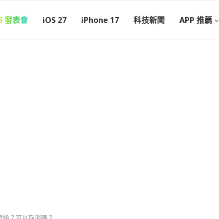
26 發表會
iOS 27
iPhone 17
科技新聞
APP 推薦
費怎麼給？可以取消嗎？