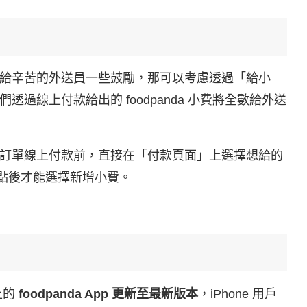
果你想給辛苦的外送員一些鼓勵，那可以考慮透過「給小
過線上付款給出的 foodpanda 小費將全數給外送
在餐點訂單線上付款前，直接在「付款頁面」上選擇想給的
點後才能選擇新增小費。
上的
foodpanda App 更新至最新版本
，iPhone 用戶