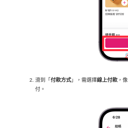
滑到「
付款方式
」，需選擇
線上付款
，像
付。