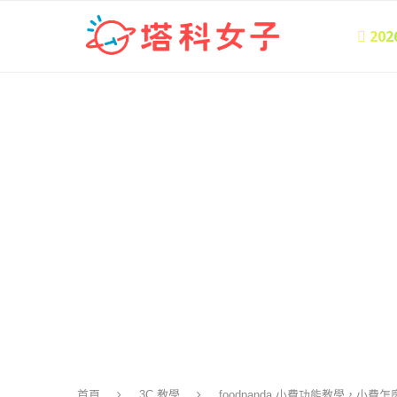
 20
首頁
3C 教學
foodpanda 小費功能教學，小