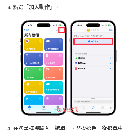
點選「
加入動作
」。
在搜尋框裡輸入「
選單
」，然後選擇「
從選單中