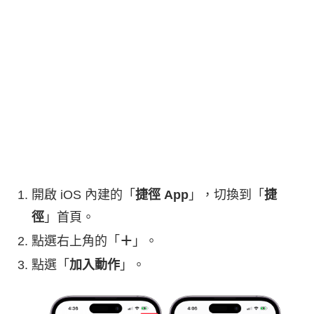
開啟 iOS 內建的「
捷徑 App
」，切換到「
捷
徑
」首頁。
點選右上角的「
＋
」。
點選「
加入動作
」。