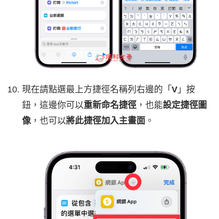
現在請點選最上方捷徑名稱列右邊的「
V
」按
鈕，這邊你可以
重新命名捷徑
，也能
設定捷徑圖
像
，也可以
將此捷徑加入主畫面
。