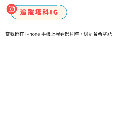
當我們在 iPhone 手機上觀看影片時，總是會希望能
擁有最好的觀看體驗，這時很多人通常都會以「
全
螢幕
」模式來觀看影片，不僅能獲得更好的視覺效
果，也能避免被干擾分心。不過有些 iOS 用戶會希
望能讓 iPhone 影片滿版全螢幕，左右不要出現黑
邊，因此本篇 iPhone 影片全螢幕設定教學會詳細教
大家如何強制讓影片畫面填滿全螢幕，包含 iPhone
手機裡的影片和 YouTube 影片。