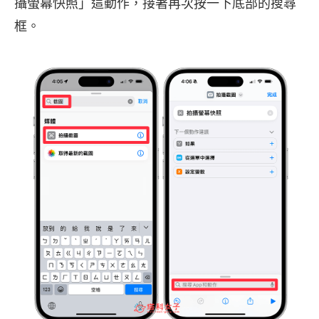
攝螢幕快照」這動作，接著再次按一下底部的搜尋
框。