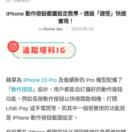
徑」快速實現！
iPhone 動作按鈕截圖設定教學，透過「捷徑」快速
實現！
2024-05-24
by
Rachel Jian
蘋果為
iPhone 15 Pro
及後續新的 Pro 機型配備了
「
動作按鈕
」設計，用戶都能自訂偏好的動作按鈕
功能，例如長按動作按鈕以快速開啟相機、打開
LINE Pay 或手電筒等，而其中一個很實用的功能就
是 iPhone 動作按鈕截圖設定。