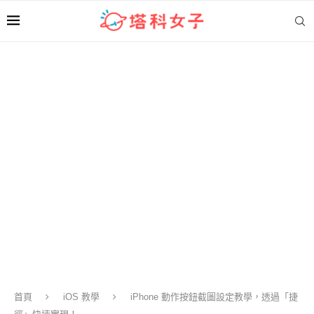
首頁
iOS 教學
iPhone 動作按鈕截圖設定教學，透過「捷