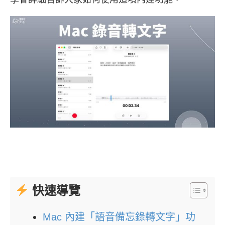
快速導覽
Mac 內建「語音備忘錄轉文字」功