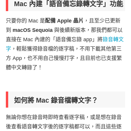
Mac 內建「語音備忘錄轉文字」功能
只要你的 Mac 是
配備 Apple 晶片
，且至少已更新
到
macOS Sequoia
與後續新版本，那我們都可以
直接在 Mac 內建的「語音備忘錄 app」將
錄音轉文
字
，輕鬆獲得錄音檔的逐字稿，不用下載其他第三
方 App，也不用自己慢慢打字，且目前也已支援繁
體中文轉錄了！
如何將 Mac 錄音檔轉文字？
無論你想在錄音時即時查看逐字稿，或是想在錄音
後查看語音轉文字後的逐字稿都可以，而且這些逐