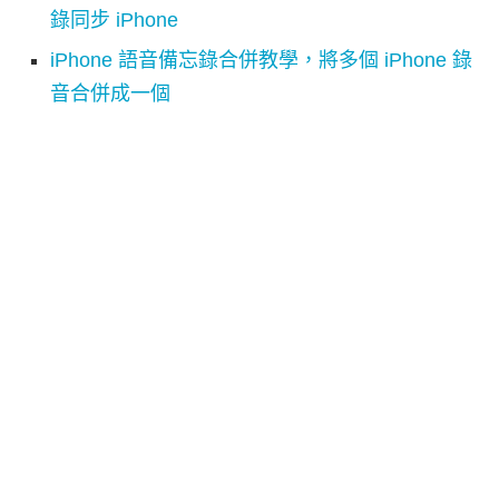
錄同步 iPhone
iPhone 語音備忘錄合併教學，將多個 iPhone 錄
音合併成一個