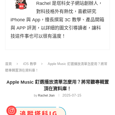
Rachel 是塔科女子網站創辦人，
對科技格外有熱忱，喜歡研究
iPhone 與 App，擅長撰寫 3C 教學、產品開箱
與 APP 評測，以詳細的圖文引導讀者，讓科
技這件事也可以很有溫度！
首頁
iOS 教學
Apple Music 釘選播放清單怎麼用？將常
聽專輯置頂在資料庫！
Apple Music 釘選播放清單怎麼用？將常聽專輯置
頂在資料庫！
2025-07-15
by
Rachel Jian