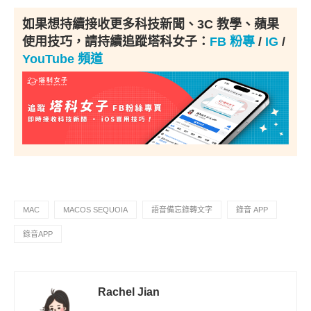
如果想持續接收更多科技新聞、3C 教學、蘋果
使用技巧，請持續追蹤塔科女子：
FB 粉專
/
IG
/
YouTube 頻道
MAC
MACOS SEQUOIA
語音備忘錄轉文字
錄音 APP
錄音APP
Rachel Jian