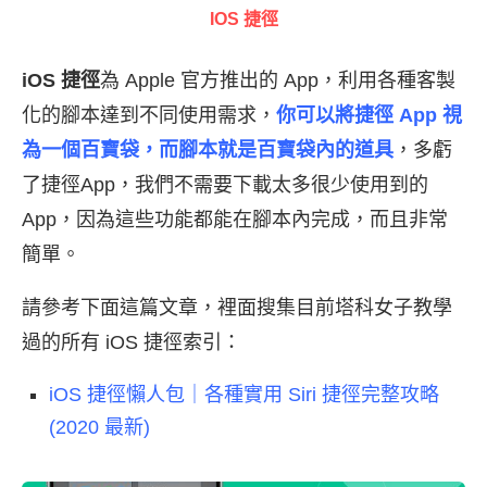
IOS 捷徑
iOS 捷徑
為 Apple 官方推出的 App，利用各種客製
化的腳本達到不同使用需求，
你可以將捷徑 App 視
為一個百寶袋，而腳本就是百寶袋內的道具
，多虧
了捷徑App，我們不需要下載太多很少使用到的
App，因為這些功能都能在腳本內完成，而且非常
簡單。
請參考下面這篇文章，裡面搜集目前塔科女子教學
過的所有 iOS 捷徑索引：
iOS 捷徑懶人包｜各種實用 Siri 捷徑完整攻略
(2020 最新)