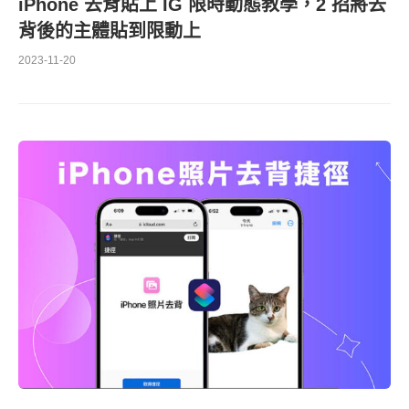
iPhone 去背貼上 IG 限時動態教學，2 招將去
背後的主體貼到限動上
2023-11-20