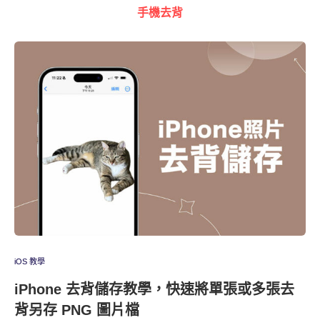
手機去背
iOS 教學
iPhone 去背儲存教學，快速將單張或多張去
背另存 PNG 圖片檔