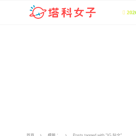
 20
首頁
標籤：
Posts tagged with "IG 貼文"