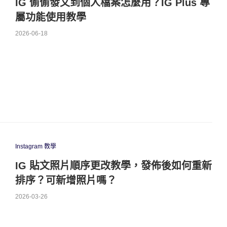
IG 偷偷發文到個人檔案怎麼用？IG Plus 專
屬功能使用教學
2026-06-18
Instagram 教學
IG 貼文照片順序更改教學，發佈後如何重新
排序？可新增照片嗎？
2026-03-26