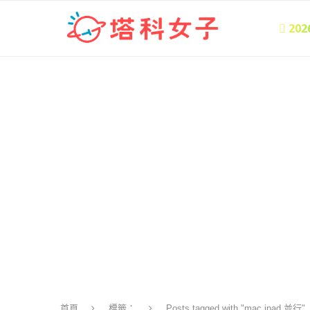
 20
首頁
標籤：
Posts tagged with "mac ipad 並行"