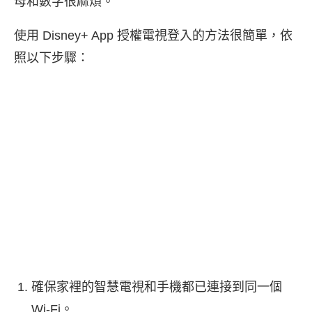
母和數字很麻煩。
使用 Disney+ App 授權電視登入的方法很簡單，依
照以下步驟：
確保家裡的智慧電視和手機都已連接到同一個
Wi-Fi。