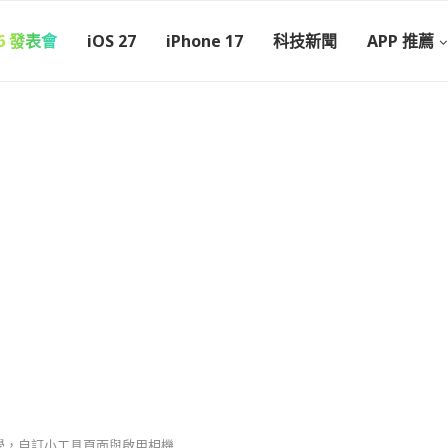
26 發表會
iOS 27
iPhone 17
科技新聞
APP 推薦
定教學，自訂小工具頁面與啟用相機