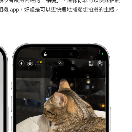
，預設會啟用內建的「
相機
」，這樣你就可以快速拍照
開相機 app，好處是可以更快速地捕捉想拍攝的主體，