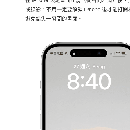
在 iPhone 鎖定畫面左滑（從右向左滑）後
或錄影，不用一定要解鎖 iPhone 後才能打
避免錯失一瞬間的畫面。