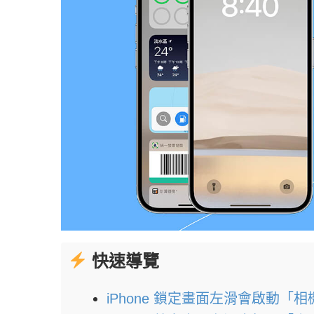
快速導覽
iPhone 鎖定畫面左滑會啟動「相