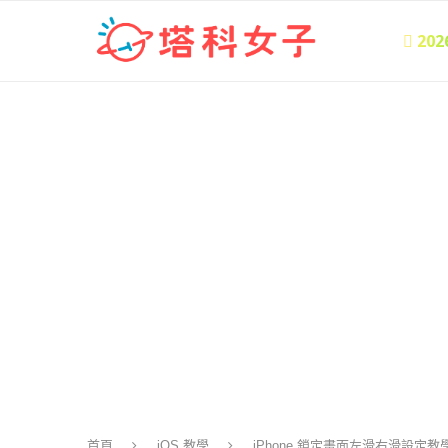
 20
首頁
iOS 教學
iPhone 鎖定畫面左滑右滑設