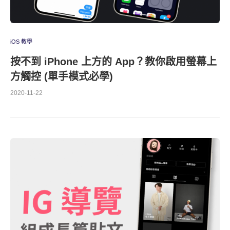
iOS 教學
按不到 iPhone 上方的 App？教你啟用螢幕上
方觸控 (單手模式必學)
2020-11-22