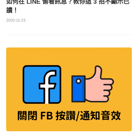
如何在 LINE 偷看訊息？教你這 3 招不顯示已
讀！
2020-11-23