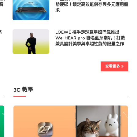
影音
態硬碟！鎖定高效能儲存與多元應用需
求
亮
LOEWE 攜手足球巨星姆巴佩推出
We. HEAR pro 聯名藍牙喇叭！打造
兼具設計美學與卓越性能的限量之作
查看更多
3C 教學