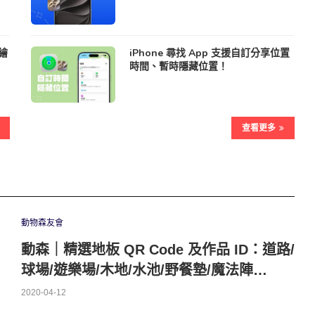
 繪
iPhone 尋找 App 支援自訂分享位置
時間、暫時隱藏位置！
查看更多
動物森友會
動森｜精選地板 QR Code 及作品 ID：道路/
球場/遊樂場/木地/水池/野餐墊/魔法陣…
2020-04-12