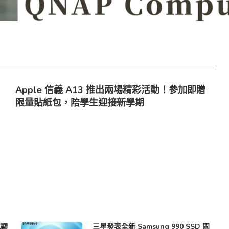
Apple 信義 A13 推出兩場精彩活動！參加即贈
限量貼紙包，陪學生迎接新學期
競顯
三星發表全新 Samsung 990 SSD 固