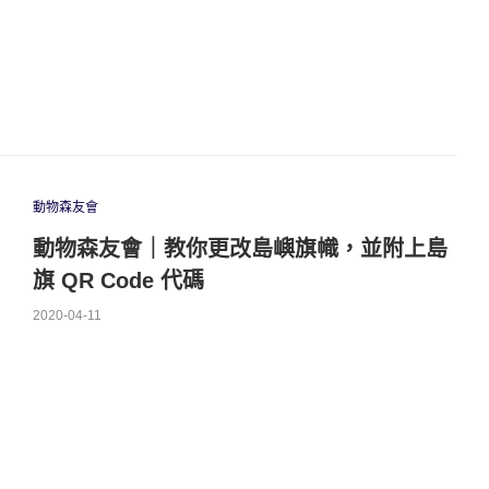
動物森友會
動物森友會｜教你更改島嶼旗幟，並附上島
旗 QR Code 代碼
2020-04-11