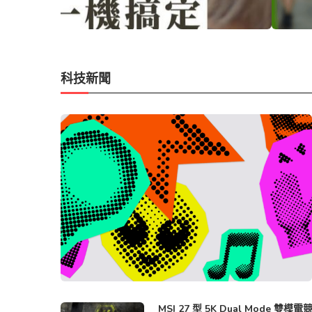
科技新聞
MSI 27 型 5K Dual Mode 雙模電