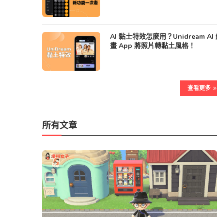
AI 黏土特效怎麼用？Unidream AI
畫 App 將照片轉黏土風格！
查看更多
所有文章