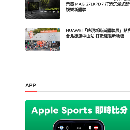
示器 MAG 271KPD7 打造沉浸式
娛樂新體驗
HUAWEI「錶現新時尚體驗展」點
台北捷運中山站 打造耀眼新地標
APP