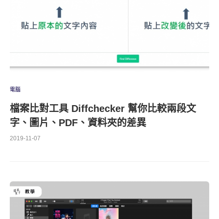
電腦
檔案比對工具 Diffchecker 幫你比較兩段文
字、圖片、PDF、資料夾的差異
2019-11-07