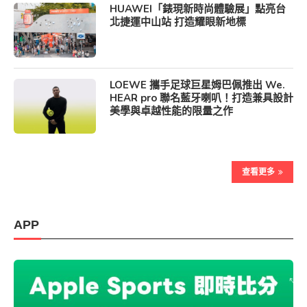
HUAWEI「錶現新時尚體驗展」點亮台
北捷運中山站 打造耀眼新地標
LOEWE 攜手足球巨星姆巴佩推出 We.
HEAR pro 聯名藍牙喇叭！打造兼具設計
美學與卓越性能的限量之作
查看更多
APP