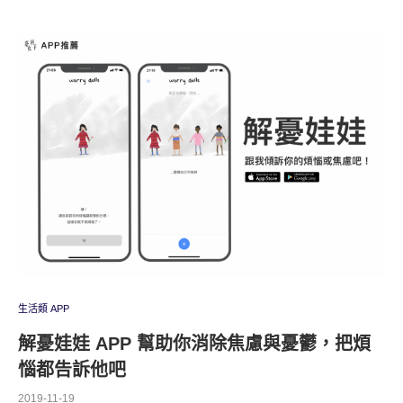
生活類 APP
解憂娃娃 APP 幫助你消除焦慮與憂鬱，把煩
惱都告訴他吧
2019-11-19