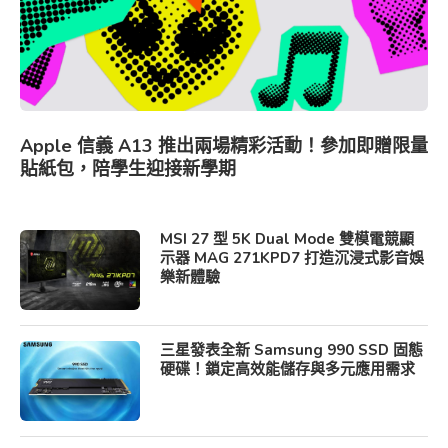
Apple 信義 A13 推出兩場精彩活動！參加即贈限量
貼紙包，陪學生迎接新學期
MSI 27 型 5K Dual Mode 雙模電競顯
示器 MAG 271KPD7 打造沉浸式影音娛
樂新體驗
三星發表全新 Samsung 990 SSD 固態
硬碟！鎖定高效能儲存與多元應用需求