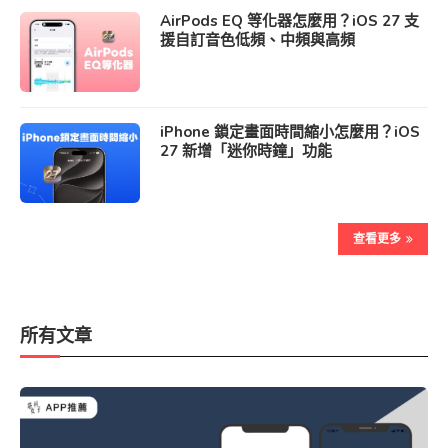
AirPods EQ 等化器怎麼用？iOS 27 支
援自訂音色低頻、中頻與高頻
iPhone 鎖定畫面時間縮小怎麼用？iOS
27 新增「迷你時鐘」功能
查看更多
所有文章