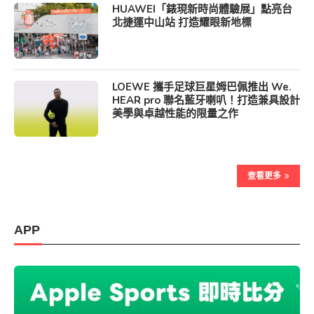
HUAWEI「錶現新時尚體驗展」點亮台
北捷運中山站 打造耀眼新地標
LOEWE 攜手足球巨星姆巴佩推出 We.
HEAR pro 聯名藍牙喇叭！打造兼具設計
美學與卓越性能的限量之作
查看更多
APP