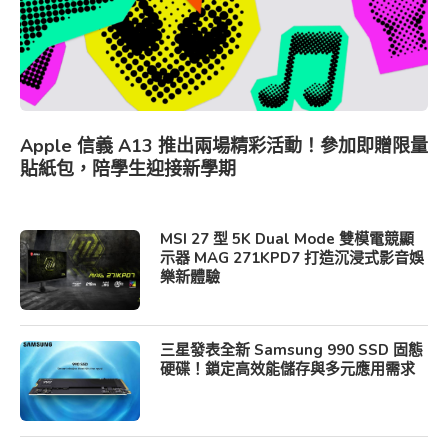
Apple 信義 A13 推出兩場精彩活動！參加即贈限量
貼紙包，陪學生迎接新學期
MSI 27 型 5K Dual Mode 雙模電競顯
示器 MAG 271KPD7 打造沉浸式影音娛
樂新體驗
三星發表全新 Samsung 990 SSD 固態
硬碟！鎖定高效能儲存與多元應用需求