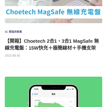
3C 開箱與推薦
【開箱】Choetech 2合1、3合1 MagSafe 無
線充電盤：15W快充＋極簡線材＋手機支架
2022-08-30