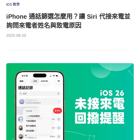
iOS 教學
iPhone 通話篩選怎麼用？讓 Siri 代接來電並
詢問來電者姓名與致電原因
2025-08-20