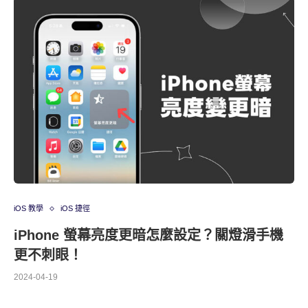
iOS 教學
iOS 捷徑
iPhone 螢幕亮度更暗怎麼設定？關燈滑手機
更不刺眼！
2024-04-19