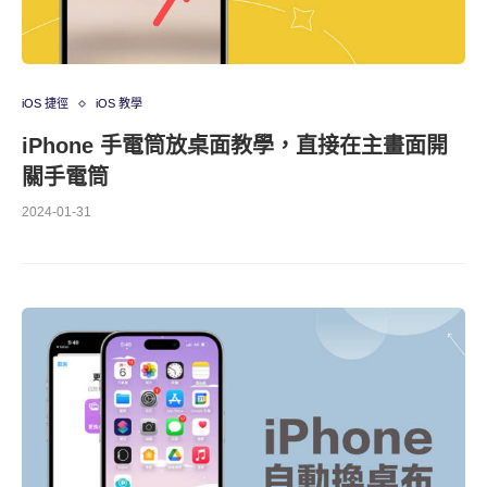
iOS 捷徑
iOS 教學
iPhone 手電筒放桌面教學，直接在主畫面開
關手電筒
2024-01-31