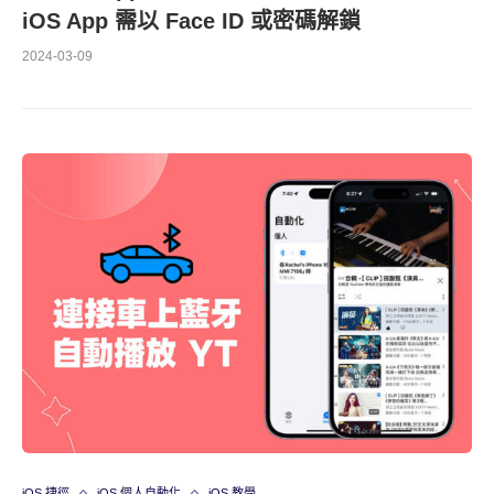
iOS App 需以 Face ID 或密碼解鎖
2024-03-09
iOS 捷徑
iOS 個人自動化
iOS 教學