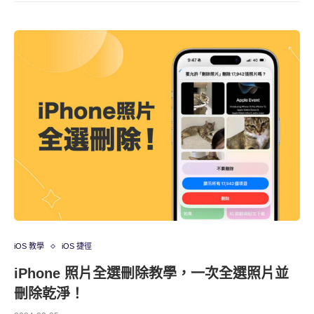
iOS 教學
iOS 捷徑
iPhone 照片全選刪除教學，一次全選照片並
刪除乾淨！