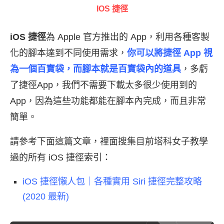
IOS 捷徑
iOS 捷徑
為 Apple 官方推出的 App，利用各種客製
化的腳本達到不同使用需求，
你可以將捷徑 App 視
為一個百寶袋，而腳本就是百寶袋內的道具
，多虧
了捷徑App，我們不需要下載太多很少使用到的
App，因為這些功能都能在腳本內完成，而且非常
簡單。
請參考下面這篇文章，裡面搜集目前塔科女子教學
過的所有 iOS 捷徑索引：
iOS 捷徑懶人包｜各種實用 Siri 捷徑完整攻略
(2020 最新)