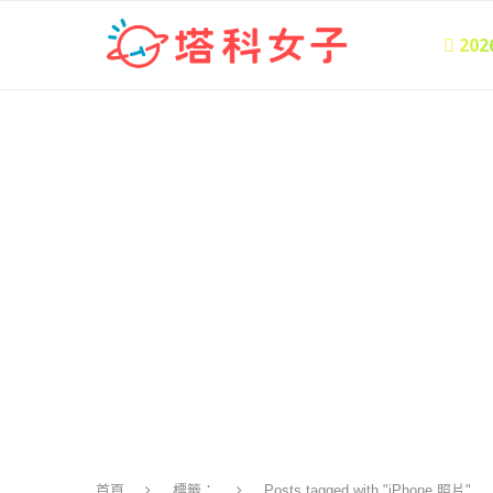
 20
首頁
標籤：
Posts tagged with "iPhone 照片"